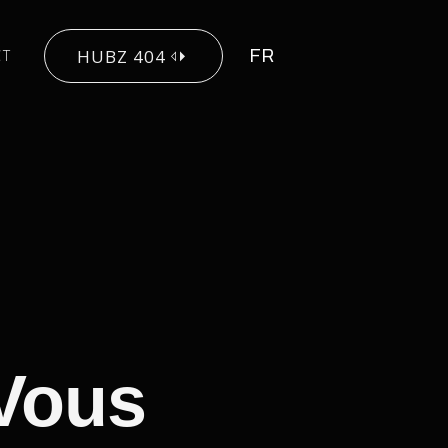
HUBZ 404
CT
FR
CT
HUBZ 404
 Vous