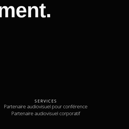
ment.
SERVICES
Partenaire audiovisuel pour conférence
Partenaire audiovisuel pour conférence
Partenaire audiovisuel corporatif
Partenaire audiovisuel corporatif