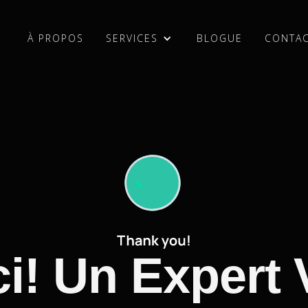
À PROPOS
SERVICES
BLOGUE
CONTA
À PROPOS
BLOGUE
CONTA
i! Un Expert