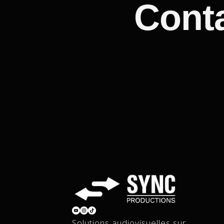
Cont
​Solutions audiovisuelles sur