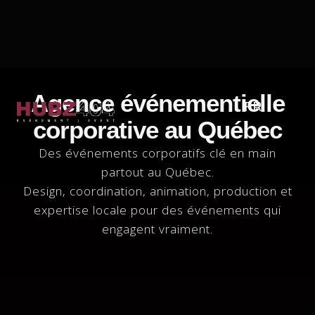
Agence événementielle
FR
404
corporative au Québec
Des événements corporatifs clé en main
partout au Québec.
Design, coordination, animation, production et
expertise locale pour des événements qui
engagent vraiment.