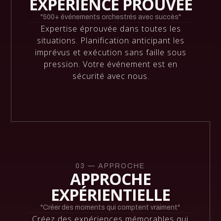
EXPÉRIENCE PROUVÉE
"500+ événements orchestrés avec succès"
Expertise éprouvée dans toutes les
situations. Planification anticipant les
imprévus et exécution sans faille sous
pression. Votre événement est en
sécurité avec nous.
03 — APPROCHE
APPROCHE
EXPÉRIENTIELLE
"Créer des moments qui comptent vraiment"
Créez des expériences mémorables qui