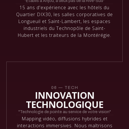
"Établis à Anjou, à deux pas de la Rive-Sud"
15 ans d'expérience avec les hôtels du
Quartier DIX30, les salles corporatives de
Longueuil et Saint-Lambert, les espaces
industriels du Technopôle de Saint-
Hubert et les traiteurs de la Montérégie.
06 — TECH
INNOVATION
TECHNOLOGIQUE
"Technologie de pointe au service de votre vision"
Mapping vidéo, diffusions hybrides et
interactions immersives. Nous maîtrisons