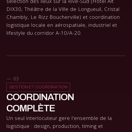
sélection des lieux sur la Rive-Sud (Hôtel Alt
DIX30, Théâtre de la Ville de Longueuil, Cristal
Chambly, Le Rizz Boucherville) et coordination
logistique locale en aérospatiale, industriel et
lifestyle du corridor A-10/A-20.
— 03
GESTION ET COORDINATION
COORDINATION
COMPLÈTE
Un seul interlocuteur gere l'ensemble de la
logistique : design, production, timing et