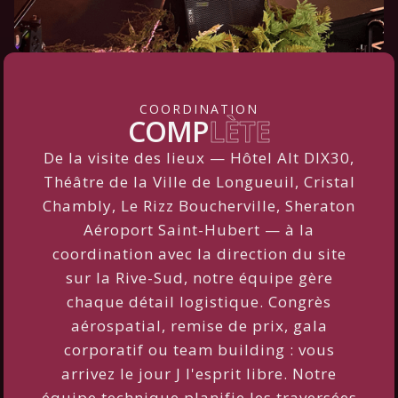
COORDINATION
COMP
LÈTE
De la visite des lieux — Hôtel Alt DIX30,
Théâtre de la Ville de Longueuil, Cristal
Chambly, Le Rizz Boucherville, Sheraton
Aéroport Saint-Hubert — à la
coordination avec la direction du site
sur la Rive-Sud, notre équipe gère
chaque détail logistique. Congrès
aérospatial, remise de prix, gala
corporatif ou team building : vous
arrivez le jour J l'esprit libre. Notre
équipe technique planifie les traversées