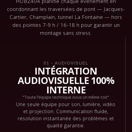
HUBZ404 planifie chaque événement en
coordonnant les traversées de pont — Jacques-
Cartier, Champlain, tunnel La Fontaine — hors
des pointes 7-9 h / 16-18 h pour garantir un
montage sans stress.
01 - AUDIOVISUEL
INTÉGRATION
AUDIOVISUELLE 100%
INTERNE
"Toute l'équipe technique sous un même toit"
Une seule équipe pour son, lumière, vidéo
et projection. Communication fluide,
résolution instantanée des problèmes et
qualité garantie.