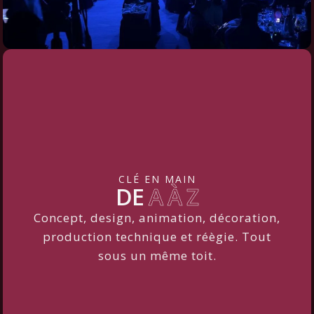
CLÉ EN MAIN
DE
A À Z
Concept, design, animation, décoration,
production technique et réègie. Tout
sous un même toit.