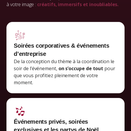
à votre image :
créatifs, immersifs et inoubliables.
Soirées corporatives & événements
d’entreprise
De la conception du thème à la coordination le
soir de l’événement,
on s’occupe de tout
pour
que vous profitiez pleinement de votre
moment.
Événements privés, soirées
exclusives et
les partys de Noël