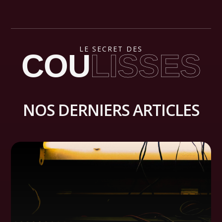
LE SECRET DES
COU
LISSES
NOS DERNIERS ARTICLES