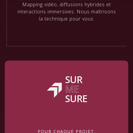
Mapping vidéo, diffusions hybrides et
interactions immersives. Nous maîtrisons
la technique pour vous.
SUR
ME
SURE
POUR CHAQUE PROJET.