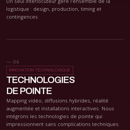
Un seul interlocuteur gère l'ensemble de la
logistique : design, production, timing et
contingences.
— 04
INNOVATION TECHNOLOGIQUE
TECHNOLOGIES
DE POINTE
Mapping vidéo, diffusions hybrides, réalité
augmentée et installations interactives. Nous
intégrons les technologies de pointe qui
impressionnent sans complications techniques.