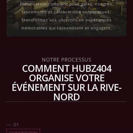
VIEW MORE
Planification complète pour galas, congrès,
lancements et célébrations corporatives.
Transformez vos objectifs en expériences
mémorables qui rassemblent et engagent.
NOTRE PROCESSUS
COMMENT HUBZ404
ORGANISE VOTRE
ÉVÉNEMENT SUR LA RIVE-
NORD
— 01